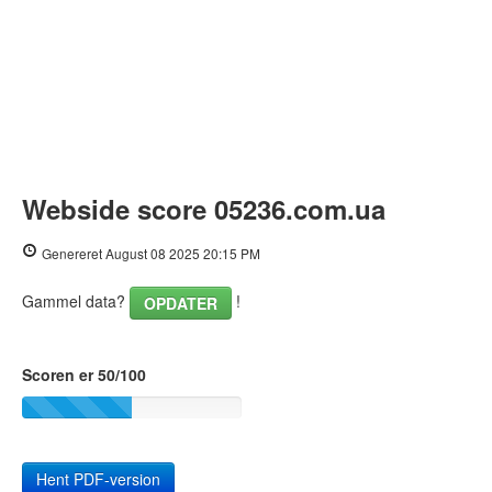
Webside score 05236.com.ua
Genereret August 08 2025 20:15 PM
Gammel data?
!
OPDATER
Scoren er 50/100
Hent PDF-version