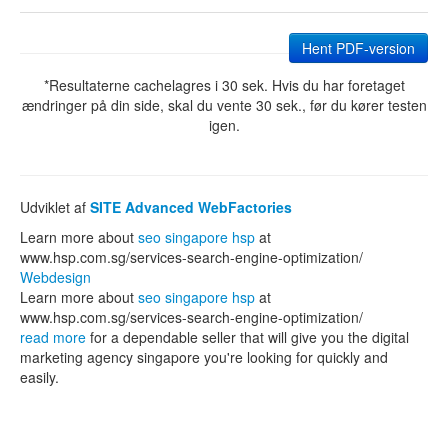
Hent PDF-version
*Resultaterne cachelagres i 30 sek. Hvis du har foretaget
ændringer på din side, skal du vente 30 sek., før du kører testen
igen.
Udviklet af
SITE Advanced WebFactories
Learn more about
seo singapore hsp
at
www.hsp.com.sg/services-search-engine-optimization/
Webdesign
Learn more about
seo singapore hsp
at
www.hsp.com.sg/services-search-engine-optimization/
read more
for a dependable seller that will give you the digital
marketing agency singapore you're looking for quickly and
easily.