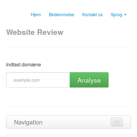
Hjem
Bedømmelse
Kontakt os
Sprog
Website Review
Indtast domæne
Analyse
Navigation
Tilbage til toppen