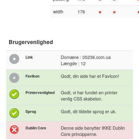
width
176
Brugervenlighed
Domæne : 05236.com.ua
Link
Længde : 12
Godt, din side har et FavIcon!
FavIkon
Godt, vi har fundet en printer
Printervenlighed
venlig CSS skabelon.
Godt, dit tildelte sprog er uk.
Sprog
Denne side benytter IKKE Dublin
Dublin Core
Core principperne.