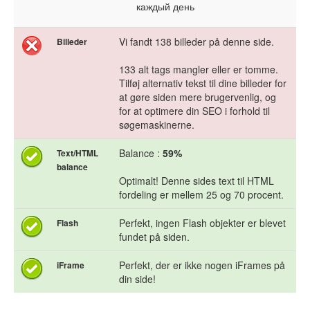
каждый день
Vi fandt 138 billeder på denne side.
Billeder
133 alt tags mangler eller er tomme.
Tilføj alternativ tekst til dine billeder for
at gøre siden mere brugervenlig, og
for at optimere din SEO i forhold til
søgemaskinerne.
Balance :
59%
Text/HTML
balance
Optimalt! Denne sides text til HTML
fordeling er mellem 25 og 70 procent.
Perfekt, ingen Flash objekter er blevet
Flash
fundet på siden.
Perfekt, der er ikke nogen iFrames på
iFrame
din side!