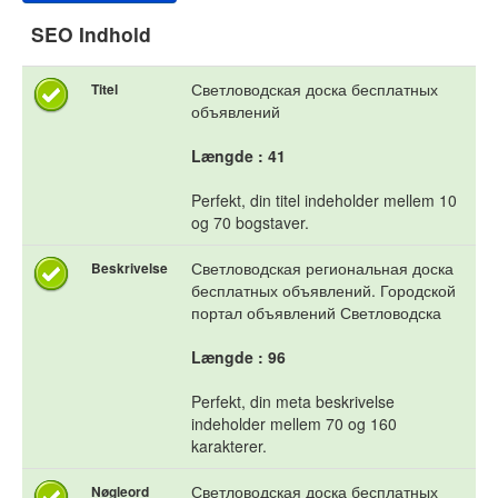
SEO Indhold
Светловодская доска бесплатных
Titel
объявлений
Længde : 41
Perfekt, din titel indeholder mellem 10
og 70 bogstaver.
Светловодская региональная доска
Beskrivelse
бесплатных объявлений. Городской
портал объявлений Светловодска
Længde : 96
Perfekt, din meta beskrivelse
indeholder mellem 70 og 160
karakterer.
Светловодская доска бесплатных
Nøgleord