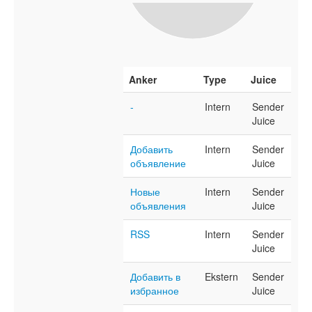
Anker
Type
Juice
-
Intern
Sender
Juice
Добавить
Intern
Sender
объявление
Juice
Новые
Intern
Sender
объявления
Juice
RSS
Intern
Sender
Juice
Добавить в
Ekstern
Sender
избранное
Juice