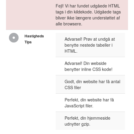
Fejl! Vi har fundet udgåede HTML
tags i din kildekode. Udgåede tags
bliver ikke længere understøttet af
alle browsere.
Hastigheds
Advarsel! Prøv at undgå at
Tips
benytte nestede tabeller i
HTML.
Advarsel! Din webside
benytter inline CSS kode!
Godt, din website har få antal
CSS filer
Perfekt, din website har få
JavaScript filer.
Perfekt, din hjemmeside
udnytter gzip.