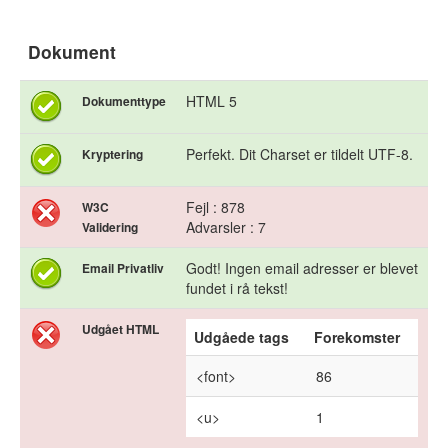
Dokument
HTML 5
Dokumenttype
Perfekt. Dit Charset er tildelt UTF-8.
Kryptering
Fejl : 878
W3C
Advarsler : 7
Validering
Godt! Ingen email adresser er blevet
Email Privatliv
fundet i rå tekst!
Udgået HTML
Udgåede tags
Forekomster
<font>
86
<u>
1